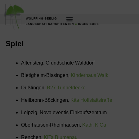
Spiel
Altensteig, Grundschule Walddorf
Bietigheim-Bissingen,
Kinderhaus Walk
Dußlingen,
B27 Tunneldecke
Heilbronn-Böckingen,
Kita Hoffstattstraße
Leipzig, Nova eventis Einkaufszentrum
Oberhausen-Rheinhausen,
Kath. KiGa
Renchen,
KiTa Blumenau