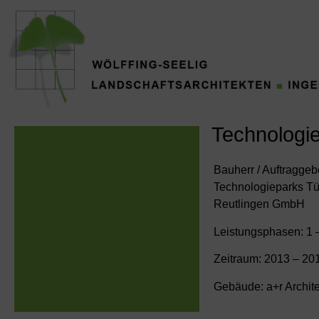
Technologi
Bauherr / Auftraggeb
Technologieparks T
Reutlingen GmbH
Leistungsphasen: 1 
Zeitraum: 2013 – 20
Gebäude: a+r Archi