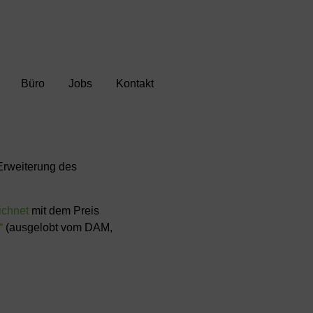
Büro
Jobs
Kontakt
Erweiterung des
ichnet
mit dem Preis
“
(ausgelobt vom DAM,