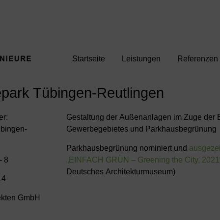
Startseite
Leistungen
Referenzen
epark Tübingen-Reutlingen
er:
Gestaltung der Außenanlagen im Zuge der 
übingen-
Gewerbegebietes und Parkhausbegrünung
Parkhausbegrünung nominiert und
ausgeze
– 8
„EINFACH GRÜN – Greening the City, 2021
Deutsches Architekturmuseum)
14
tekten GmbH