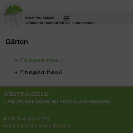
Gärten
Privatgarten Haus J.
Privatgarten Haus A.
WÖLFFING-SEELIG
LANDSCHAFTSARCHITEKTEN
INGENIEURE
■
Ralph Wölffing-Seelig
Freier Landschaftsarchitekt bdla